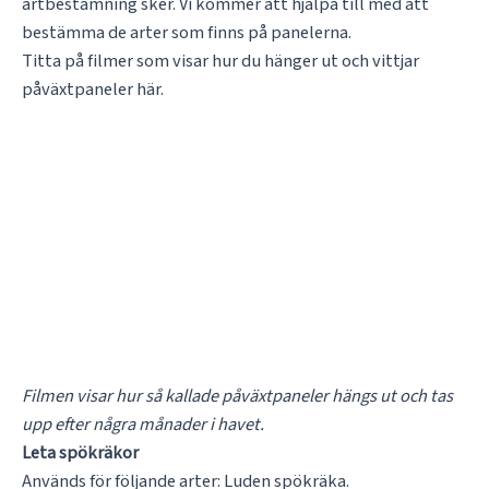
artbestämning sker. Vi kommer att hjälpa till med att
bestämma de arter som finns på panelerna.
Titta på filmer som visar hur du hänger ut och vittjar
påväxtpaneler här.
Filmen visar hur så kallade påväxtpaneler hängs ut och tas
upp efter några månader i havet.
Leta spökräkor
Används för följande arter: Luden spökräka.