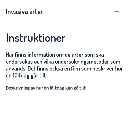
Hoppa
Invasiva arter
till
Main
innehåll
Men
Instruktioner
Här finns information om de arter som ska
undersökas och vilka undersökningsmetoder som
används. Det finns också en film som beskriver hur
en fältdag går till.
Beskrivning av hur en fältdag kan gå till: