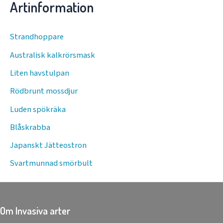
Artinformation
Strandhoppare
Australisk kalkrörsmask
Liten havstulpan
Rödbrunt mossdjur
Luden spökräka
Blåskrabba
Japanskt Jätteostron
Svartmunnad smörbult
Om Invasiva arter