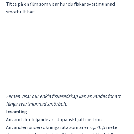
Titta på en film som visar hur du fiskar svartmunnad
smörbult här:
Filmen visar hur enkla fiskeredskap kan användas för att
fånga svartmunnad smörbult.
Insamling
Används för följande art: Japanskt jätteostron
Använd en undersökningsruta som är en 0,5×0,5 meter