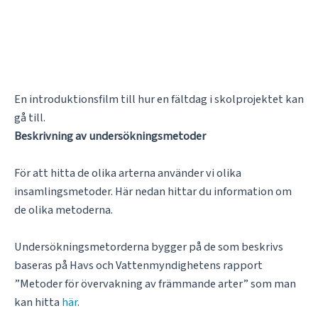
En introduktionsfilm till hur en fältdag i skolprojektet kan
gå till.
Beskrivning av undersökningsmetoder
För att hitta de olika arterna använder vi olika
insamlingsmetoder. Här nedan hittar du information om
de olika metoderna.
Undersökningsmetorderna bygger på de som beskrivs
baseras på Havs och Vattenmyndighetens rapport
”Metoder för övervakning av främmande arter” som man
kan hitta
här
.