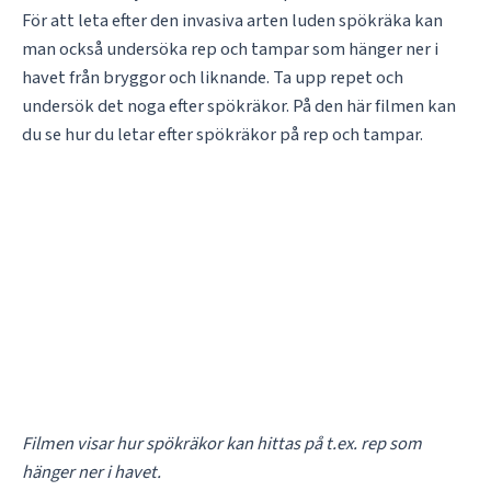
För att leta efter den invasiva arten luden spökräka kan
man också undersöka rep och tampar som hänger ner i
havet från bryggor och liknande. Ta upp repet och
undersök det noga efter spökräkor. På den här filmen kan
du se hur du letar efter spökräkor på rep och tampar.
Filmen visar hur spökräkor kan hittas på t.ex. rep som
hänger ner i havet.