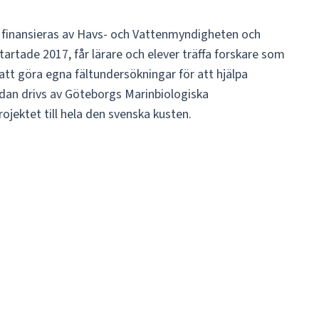
m finansieras av Havs- och Vattenmyndigheten och
tartade 2017, får lärare och elever träffa forskare som
r att göra egna fältundersökningar för att hjälpa
idan drivs av Göteborgs Marinbiologiska
jektet till hela den svenska kusten.