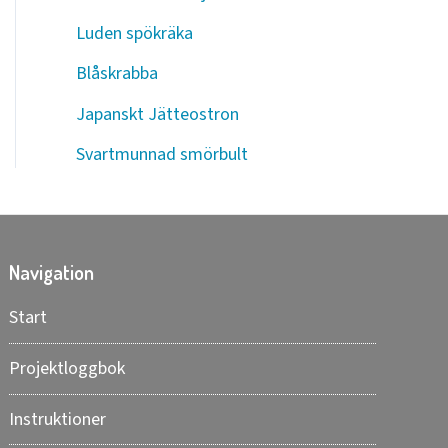
Luden spökräka
Blåskrabba
Japanskt Jätteostron
Svartmunnad smörbult
Navigation
Start
Projektloggbok
Instruktioner