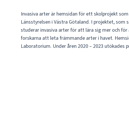
Invasiva arter är hemsidan för ett skolprojekt so
Länsstyrelsen i Västra Götaland. I projektet, som s
studerar invasiva arter för att lära sig mer och fö
forskarna att leta främmande arter i havet. Hems
Laboratorium. Under åren 2020 – 2023 utökades pro