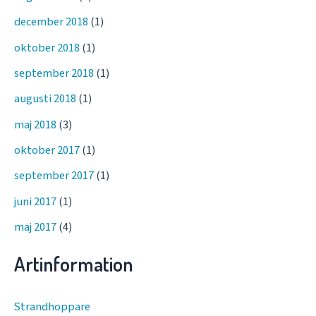
december 2018
(1)
oktober 2018
(1)
september 2018
(1)
augusti 2018
(1)
maj 2018
(3)
oktober 2017
(1)
september 2017
(1)
juni 2017
(1)
maj 2017
(4)
Artinformation
Strandhoppare