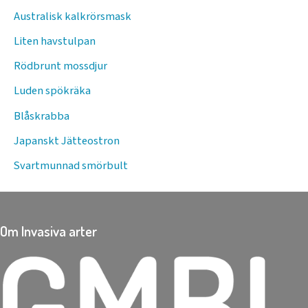
Australisk kalkrörsmask
Liten havstulpan
Rödbrunt mossdjur
Luden spökräka
Blåskrabba
Japanskt Jätteostron
Svartmunnad smörbult
Om Invasiva arter