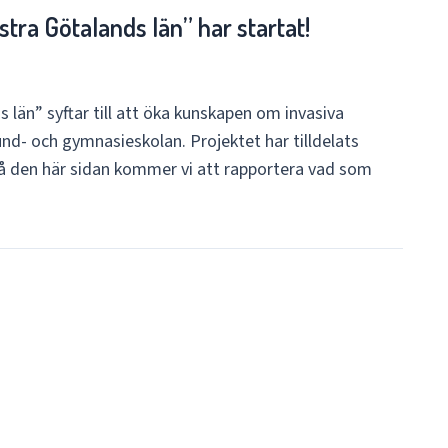
tra Götalands län” har startat!
län” syftar till att öka kunskapen om invasiva
und- och gymnasieskolan. Projektet har tilldelats
På den här sidan kommer vi att rapportera vad som