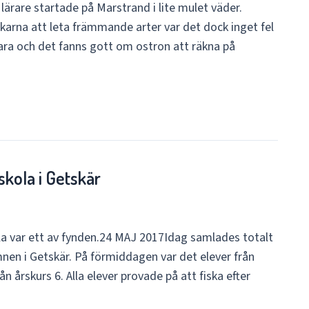
ärare startade på Marstrand i lite mulet väder.
skarna att leta främmande arter var det dock inget fel
ara och det fanns gott om ostron att räkna på
skola i Getskär
la var ett av fynden.24 MAJ 2017Idag samlades totalt
nen i Getskär. På förmiddagen var det elever från
n årskurs 6. Alla elever provade på att fiska efter