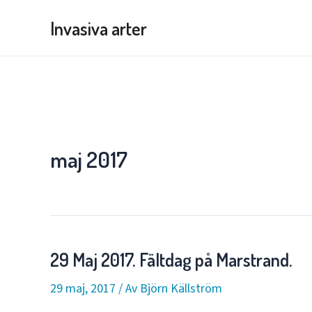
Hoppa
Invasiva arter
till
innehåll
maj 2017
29 Maj 2017. Fältdag på Marstrand.
29 maj, 2017
/ Av
Björn Källström