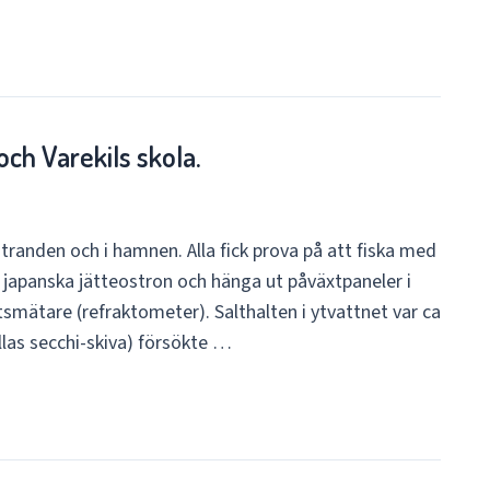
och Varekils skola.
tranden och i hamnen. Alla fick prova på att fiska med
 japanska jätteostron och hänga ut påväxtpaneler i
smätare (refraktometer). Salthalten i ytvattnet var ca
llas secchi-skiva) försökte …