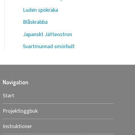
Luden spökräka
Blåskrabba
Japanskt Jätteostron
Svartmunnad smörbult
Navigation
Start
Projektloggbok
Instruktioner