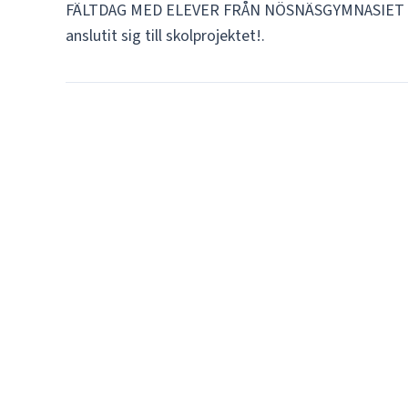
FÄLTDAG MED ELEVER FRÅN NÖSNÄSGYMNASIET 202
anslutit sig till skolprojektet!.