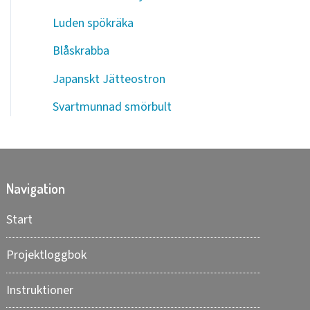
Luden spökräka
Blåskrabba
Japanskt Jätteostron
Svartmunnad smörbult
Navigation
Start
Projektloggbok
Instruktioner