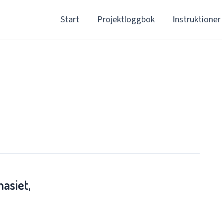
Start
Projektloggbok
Instruktioner
asiet,