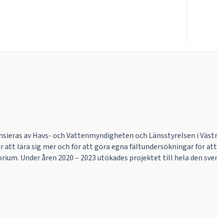
ansieras av Havs- och Vattenmyndigheten och Länsstyrelsen i Västra
ör att lära sig mer och för att göra egna fältundersökningar för at
ium. Under åren 2020 – 2023 utökades projektet till hela den sve