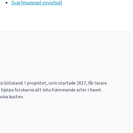
Svartmunnad smörbult
 Götaland. I projektet, som startade 2017, får lärare
t hjälpa forskarna att leta främmande arter i havet.
nska kusten.