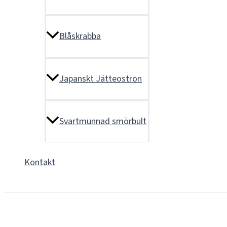
Blåskrabba
Japanskt Jätteostron
Svartmunnad smörbult
Kontakt