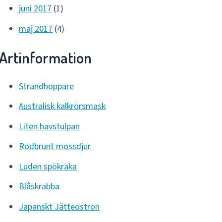
juni 2017
(1)
maj 2017
(4)
Artinformation
Strandhoppare
Australisk kalkrörsmask
Liten havstulpan
Rödbrunt mossdjur
Luden spökräka
Blåskrabba
Japanskt Jätteostron