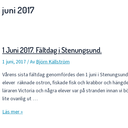
juni 2017
1 Juni 2017. Fältdag i Stenungsund.
1 juni, 2017
/ Av
Björn Källström
Vårens sista fältdag genomfördes den 1 juni i Stenungsund.
elever räknade ostron, fiskade fisk och krabbor och hängde 
läraren Victoria och några elever var på stranden innan vi 
lite ovanlig ut …
1
Läs mer »
Juni
2017.