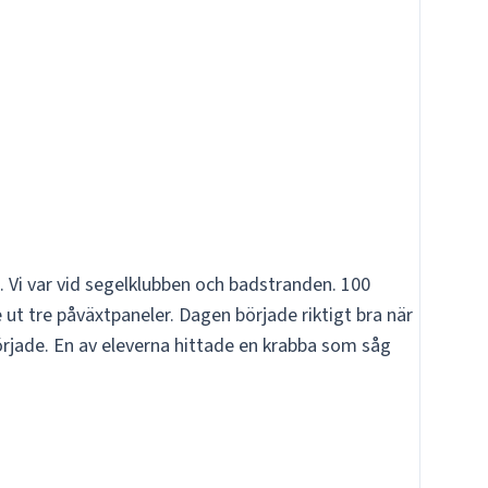
 Vi var vid segelklubben och badstranden. 100
ut tre påväxtpaneler. Dagen började riktigt bra när
började. En av eleverna hittade en krabba som såg