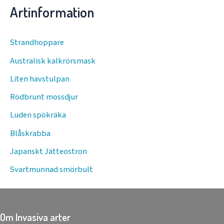
Artinformation
Strandhoppare
Australisk kalkrörsmask
Liten havstulpan
Rödbrunt mossdjur
Luden spökräka
Blåskrabba
Japanskt Jätteostron
Svartmunnad smörbult
Om Invasiva arter