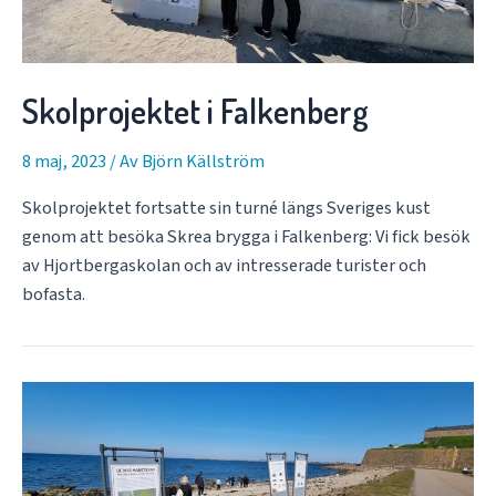
Skolprojektet i Falkenberg
8 maj, 2023
/ Av
Björn Källström
Skolprojektet fortsatte sin turné längs Sveriges kust
genom att besöka Skrea brygga i Falkenberg: Vi fick besök
av Hjortbergaskolan och av intresserade turister och
bofasta.