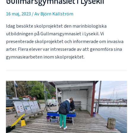
Gullmarsgymnasiet i Lysekil
16 maj, 2023
/ Av
Björn Källström
Idag besökte skolprojektet den marinbiologiska
utbildningen på Gullmarsgymnasiet i Lysekil. Vi
presenterade skolprojektet och informerade om invasiva
arter. Flera elever var intresserade av att genomföra sina
gymnasiearbeten inom skolprojektet.