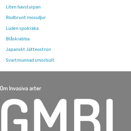
Liten havstulpan
Rödbrunt mossdjur
Luden spökräka
Blåskrabba
Japanskt Jätteostron
Svartmunnad smörbult
Om Invasiva arter