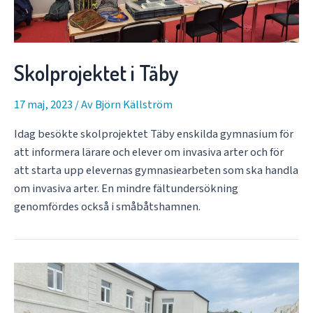
Skolprojektet i Täby
17 maj, 2023
/ Av
Björn Källström
Idag besökte skolprojektet Täby enskilda gymnasium för
att informera lärare och elever om invasiva arter och för
att starta upp elevernas gymnasiearbeten som ska handla
om invasiva arter. En mindre fältundersökning
genomfördes också i småbåtshamnen.