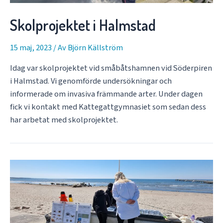
Skolprojektet i Halmstad
15 maj, 2023
/ Av
Björn Källström
Idag var skolprojektet vid småbåtshamnen vid Söderpiren
i Halmstad. Vi genomförde undersökningar och
informerade om invasiva främmande arter. Under dagen
fick vi kontakt med Kattegattgymnasiet som sedan dess
har arbetat med skolprojektet.