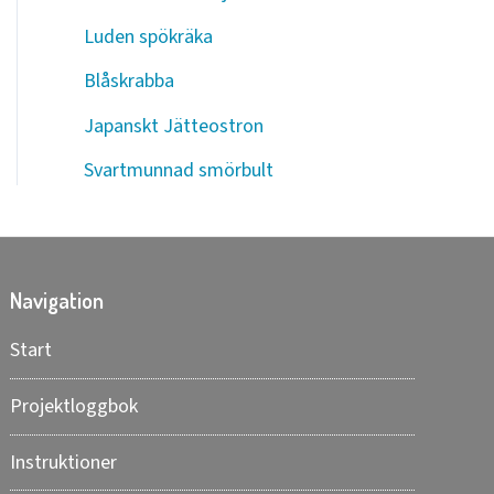
Luden spökräka
Blåskrabba
Japanskt Jätteostron
Svartmunnad smörbult
Navigation
Start
Projektloggbok
Instruktioner