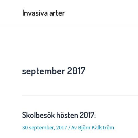
Hoppa
Invasiva arter
till
innehåll
september 2017
Skolbesök hösten 2017:
30 september, 2017
/ Av
Björn Källström