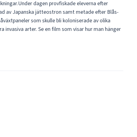
ökningar.Under dagen provfiskade eleverna efter
d av Japanska jätteostron samt metade efter Blås-
åväxtpaneler som skulle bli koloniserade av olika
a invasiva arter. Se en film som visar hur man hänger