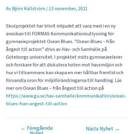
Av
Björn Källström
/
13 november, 2021
Skolprojektet har blivit inbjudet att vara med i en ny
ansökan till FORMAS Kommunikationsutlysning för
gymnasieprojektet Ocean Blues. ”Ocean Blues – från
ångest till action” drivs av Hav- och Samhälle på
Göteborgs universitet. I projektet möts gymnasieelever
och forskare för att diskutera hoten mot havsmiljön och
hur vi tillsammans kan skapa en mer hållbar framtid och
förvandla oron för miljöförändringarna till handling. Läs
mer om Ocean Blues – från ångest till action på
https://www.gu.se/hav-samhalle/kommunikation/ocean-
blues-fran-angest-till-action
←
Föregående
Inläggsnavigering
Nästa Nyhet
→
Nyhet