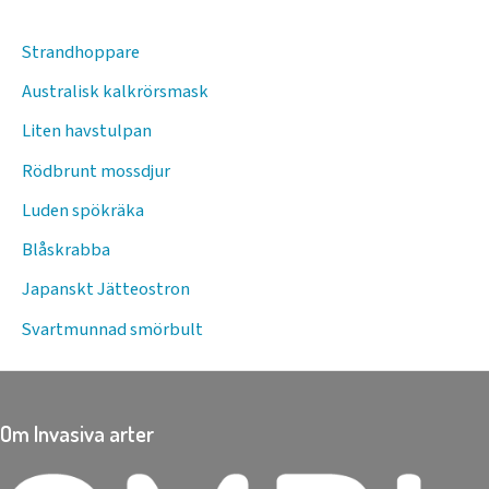
Strandhoppare
Australisk kalkrörsmask
Liten havstulpan
Rödbrunt mossdjur
Luden spökräka
Blåskrabba
Japanskt Jätteostron
Svartmunnad smörbult
Om Invasiva arter