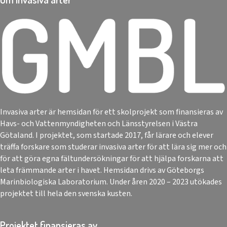
Invasiva arter är hemsidan för ett skolprojekt som finansieras av
Havs- och Vattenmyndigheten och Länsstyrelsen i Västra
Götaland. I projektet, som startade 2017, får lärare och elever
träffa forskare som studerar invasiva arter för att lära sig mer och
för att göra egna fältundersökningar för att hjälpa forskarna att
leta främmande arter i havet. Hemsidan drivs av Göteborgs
Marinbiologiska Laboratorium. Under åren 2020 – 2023 utökades
projektet till hela den svenska kusten.
Projektet finansieras av