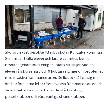
Skolprojektet besökte Ytterby skola i Kungälvs kommun.
Genom att träffa elever och lärare utomhus kunde
besöket genomföras enligt skolans riktlinjer. Skolans
elever i årskurserna 8 och 9 fick lära sig mer om problemet
med invasiva främmande arter. De fick också lära sig mer
om hur forskarna letar efter invasiva främmande arter och
de fick bekanta sig med levande blåskrabbor,
penselkrabbor och våra vanliga strandkrabbor.