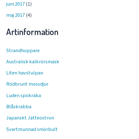
juni 2017
(1)
maj 2017
(4)
Artinformation
Strandhoppare
Australisk kalkrörsmask
Liten havstulpan
Rödbrunt mossdjur
Luden spökräka
Blåskrabba
Japanskt Jätteostron
Svartmunnad smörbult