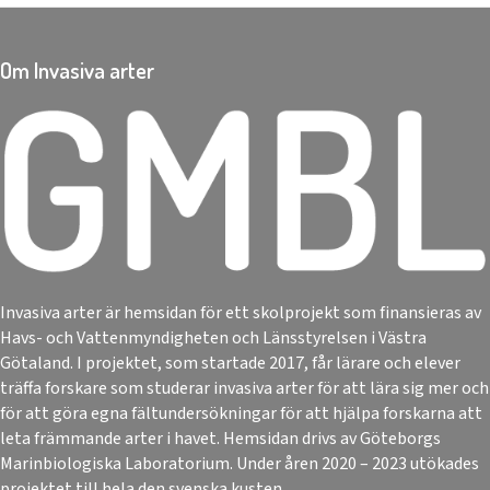
Om Invasiva arter
Invasiva arter är hemsidan för ett skolprojekt som finansieras av
Havs- och Vattenmyndigheten och Länsstyrelsen i Västra
Götaland. I projektet, som startade 2017, får lärare och elever
träffa forskare som studerar invasiva arter för att lära sig mer och
för att göra egna fältundersökningar för att hjälpa forskarna att
leta främmande arter i havet. Hemsidan drivs av Göteborgs
Marinbiologiska Laboratorium. Under åren 2020 – 2023 utökades
projektet till hela den svenska kusten.