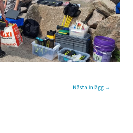
Nästa Inlägg
→