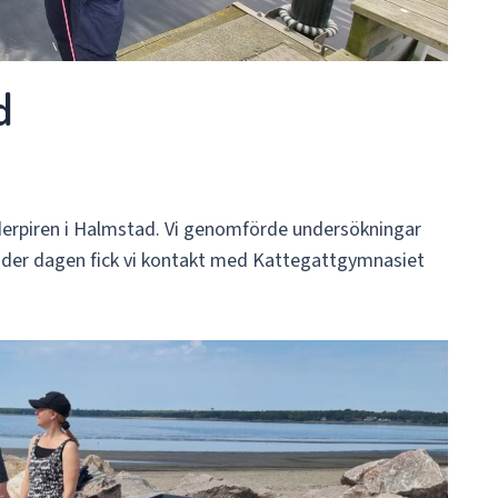
d
derpiren i Halmstad. Vi genomförde undersökningar
der dagen fick vi kontakt med Kattegattgymnasiet