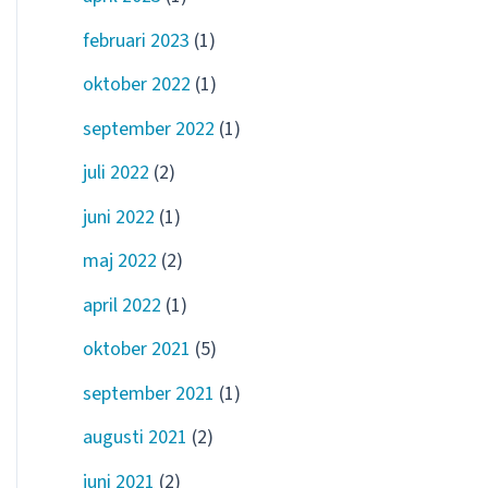
februari 2023
(1)
oktober 2022
(1)
september 2022
(1)
juli 2022
(2)
juni 2022
(1)
maj 2022
(2)
april 2022
(1)
oktober 2021
(5)
september 2021
(1)
augusti 2021
(2)
juni 2021
(2)