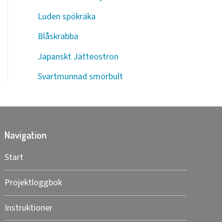
Luden spökräka
Blåskrabba
Japanskt Jätteostron
Svartmunnad smörbult
Navigation
Start
Projektloggbok
Instruktioner