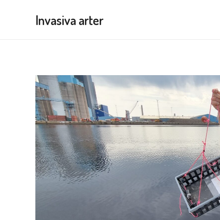
Hoppa
Invasiva arter
till
innehåll