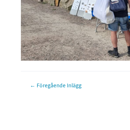
←
Föregående Inlägg
Inläggsnavigering