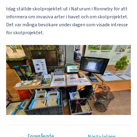
Idag ställde skolprojektet ut i Naturum i Ronneby för att
informera om invasiva arter i havet och om skolprojektet.
Det var många besökare under dagen som visade intresse
för skolprojektet.
←
Föregående
Inläggsnavigering
Nästa Inlägg
→