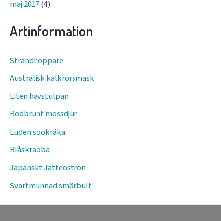
maj 2017
(4)
Artinformation
Strandhoppare
Australisk kalkrörsmask
Liten havstulpan
Rödbrunt mossdjur
Luden spökräka
Blåskrabba
Japanskt Jätteostron
Svartmunnad smörbult