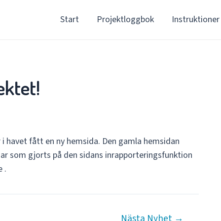
Start
Projektloggbok
Instruktioner
ektet!
 i havet fått en ny hemsida. Den gamla hemsidan
ar som gjorts på den sidans inrapporteringsfunktion
 .
Nästa Nyhet
→