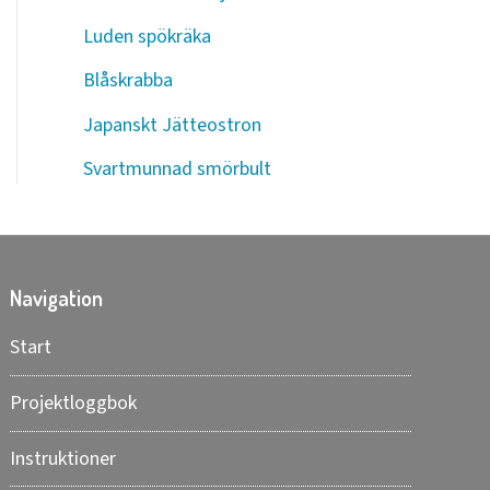
Luden spökräka
Blåskrabba
Japanskt Jätteostron
Svartmunnad smörbult
Navigation
Start
Projektloggbok
Instruktioner